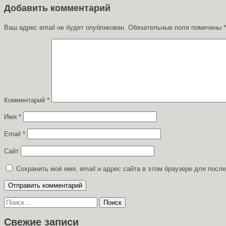
записям
Добавить комментарий
Ваш адрес email не будет опубликован.
Обязательные поля помечены
*
Комментарий
*
Имя
*
Email
*
Сайт
Сохранить моё имя, email и адрес сайта в этом браузере для пос
Найти:
Свежие записи