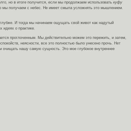
олго, но в итоге получится, если мы продолжаем использовать
куфу
что мы получаем с небес. Не имеет смыла усложнять это мышлением.
 глубже. И тогда мы начинаем ощущать свой живот как надутый
х идеях о практике.
ается проглоченным. Мы действительно можем это пережить, и затем,
покойств, неясности, все это полностью было унесено прочь. Нет
ем очищать нашу самую сущность. Это мое глубокое внутреннее