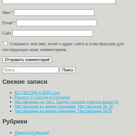
Имя
*
Email
*
Сайт
Сохранить моё имя, email и адрес сайта в этом браузере для
последующих моих комментариев.
Найти:
Свежие записи
КО СЕССИН в 2025 году
Рохатсу О Сессин в Согендзи
Наставления на текст Хакуин дзэндзи дзадзэн васан #1
Наставления во время пандемии. Наставлении № 30
Наставления во время пандемии. Наставление №29
Рубрики
Новости (События)