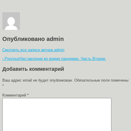
Опубликовано
admin
Смотреть все записи автора admin
Навигация
‹ Previous
Наставление во время пандемии. Часть Вторая.
по
Добавить комментарий
записям
Ваш адрес email не будет опубликован.
Обязательные поля помечены
*
Комментарий
*