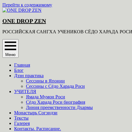
Перейти к содержимому
ONE DROP ZEN
РОССИЙСКАЯ САНГХА УЧЕНИКОВ СЁДО ХАРАДА РОС
Меню
Главная
Блог
Дзэн практика
Сессины в Японии
Сессины с Сёдо Харада Роси
УЧИТЕЛЯ
Ямада Мумон Роси
Сёдо Харада Роси биография
Линия преемственности Дхармы
Монастырь Согэндзи
Тексты
Галерея
Контакты. Расписание.