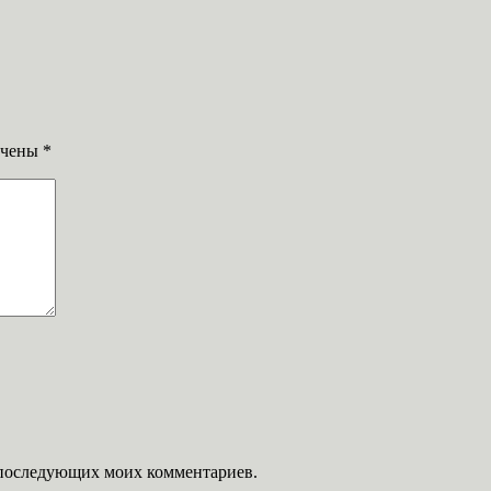
ечены
*
ля последующих моих комментариев.