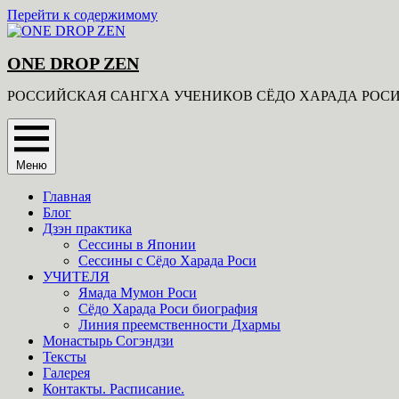
Перейти к содержимому
ONE DROP ZEN
РОССИЙСКАЯ САНГХА УЧЕНИКОВ СЁДО ХАРАДА РОС
Меню
Главная
Блог
Дзэн практика
Сессины в Японии
Сессины с Сёдо Харада Роси
УЧИТЕЛЯ
Ямада Мумон Роси
Сёдо Харада Роси биография
Линия преемственности Дхармы
Монастырь Согэндзи
Тексты
Галерея
Контакты. Расписание.